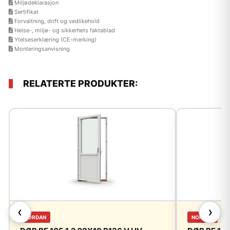
Miljødeklarasjon
Sertifikat
Forvaltning, drift og vedlikehold
Helse-, miljø- og sikkerhets faktablad
Ytelseserklæring (CE-merking)
Monteringsanvisning
RELATERTE PRODUKTER:
❮
❯
NORDAN
NORDAN