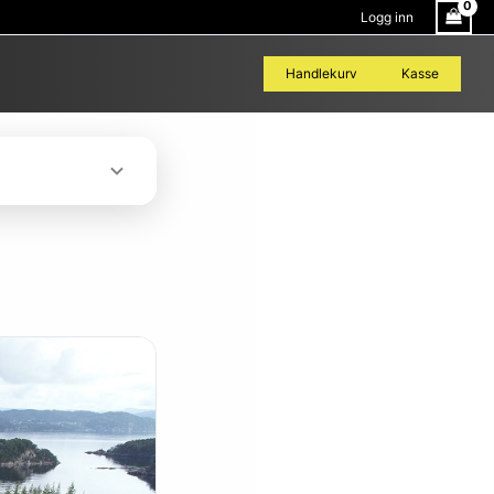
Logg inn
Handlekurv
Kasse