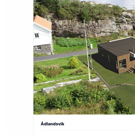
Ådlandsvik