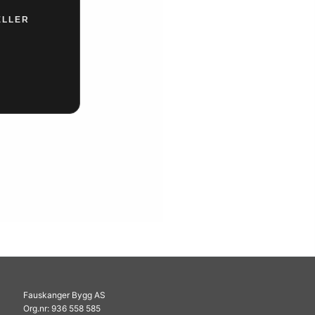
ELLER
Fauskanger Bygg AS
Org.nr: 936 558 585