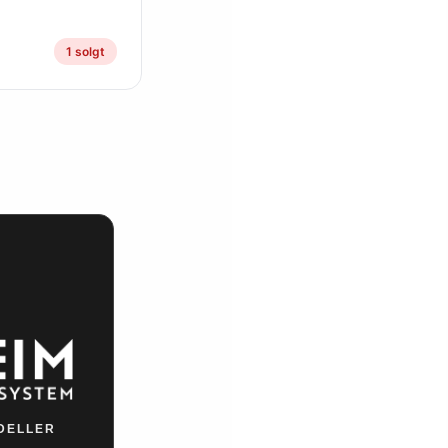
1 solgt
DELLER