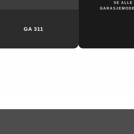
SE ALLE
GARASJEMOD
GA 311