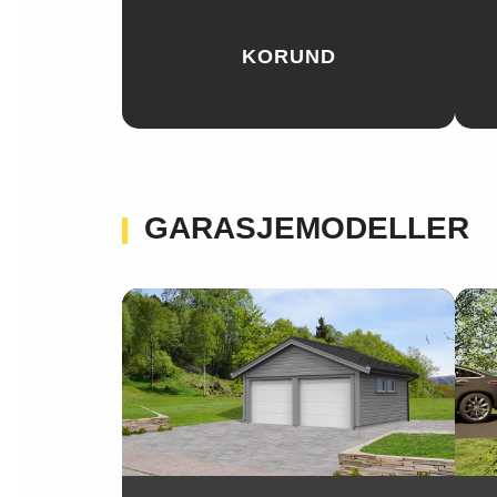
KORUND
GARASJEMODELLER